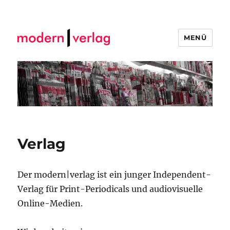
MENÜ
modern | verlag
Verlag
Der modern|verlag ist ein junger Independent-
Verlag für Print-Periodicals und audiovisuelle
Online-Medien.