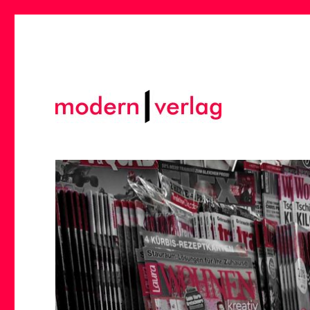
modern | verlag