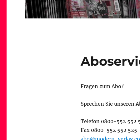
Aboservi
Fragen zum Abo?
Sprechen Sie unseren A
Telefon 0800-552 552 
Fax 0800-552 552 525
abo@modern-verlag.c